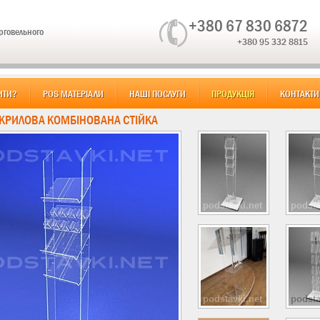
+380 67 830 6872
орговельного
+380 95 332 8815
ИТИ?
POS МАТЕРІАЛИ
НАШІ ПОСЛУГИ
ПРОДУКЦІЯ
КОНТАКТИ
 АКРИЛОВА КОМБІНОВАНА СТІЙКА