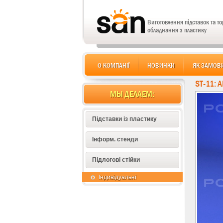
Виготовлення підставок та т
обладнання з пластику
О КОМПАНІЇ
НОВИНКИ
ЯК ЗАМОВ
ST-11:
МЫ ДЕЛАЕМ:
Підставки із пластику
Інформ. стенди
Підлогові стійки
Індивідуальні