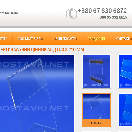
+380 67 830 6872
орговельного
+380 95 332 8815
ИТИ?
POS МАТЕРІАЛИ
НАШІ ПОСЛУГИ
ПРОДУКЦІЯ
КОНТАКТИ
ВЕРТИКАЛЬНИЙ ЦІННИК А5, (150 Х 210 ММ)
CC-17