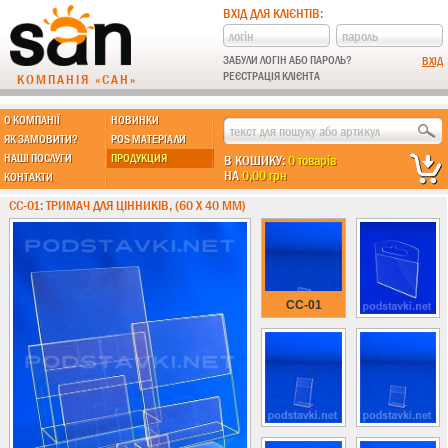
ВХІД ДЛЯ КЛІЄНТІВ:
ЗАБУЛИ ЛОГІН АБО ПАРОЛЬ?
РЕЄСТРАЦІЯ КЛІЄНТА
КОМПАНІЯ «САН»
О КОМПАНІЇ
НОВИНКИ
МЫ ДЕЛАЕМ:
ЯК ЗАМОВИТИ?
POS МАТЕРІАЛИ
НАШІ ПОСЛУГИ
ПРОДУКЦИЯ
В КОШИКУ:
0 товарів
НА
0,00 грн
КОНТАКТИ
Підставки із пластику
CC-01: ТРИМАЧ ДЛЯ ЦІННИКІВ, (60 Х 40 ММ)
Новинки !!!
Різні підставки
Під поліграфію
Навісні кишені
CC-01
Менюхолдери
Під мобільні
Під біжутерію
Гірки та подіуми
Під косметику