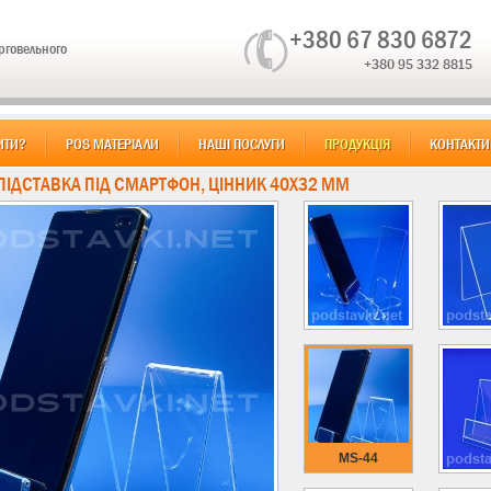
+380 67 830 6872
орговельного
+380 95 332 8815
ИТИ?
POS МАТЕРІАЛИ
НАШІ ПОСЛУГИ
ПРОДУКЦІЯ
КОНТАКТИ
 ПІДСТАВКА ПІД СМАРТФОН, ЦІННИК 40Х32 ММ
MS-44