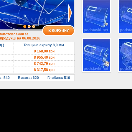
 виготовлення за
родукції на 06.08.2026:
д.)
Товщина акрилу 8,0 мм.
2
9 168,00
грн
4
8 955,40
грн
8
8 742,79
грн
8 317,58
грн
: 540
Висота: 620
Глибина: 510