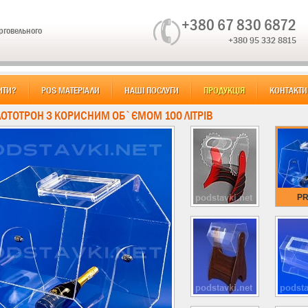
+380 67 830 6872
орговельного
+380 95 332 8815
ИТИ?
POS МАТЕРІАЛИ
НАШІ ПОСЛУГИ
ПРОДУКЦІЯ
КОНТАКТИ
 ЛОТОТРОН З КОРИСНИМ ОБ`ЄМОМ 100 ЛІТРІВ
PR