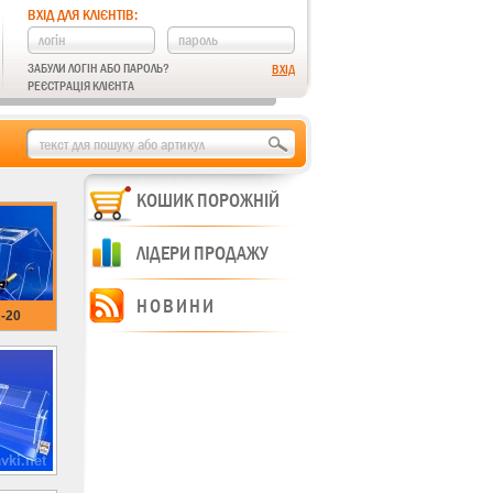
ВХІД ДЛЯ КЛІЄНТІВ:
ЗАБУЛИ ЛОГІН АБО ПАРОЛЬ?
РЕЄСТРАЦІЯ КЛІЄНТА
КОШИК ПОРОЖНІЙ
ЛІДЕРИ ПРОДАЖУ
НОВИНИ
-20