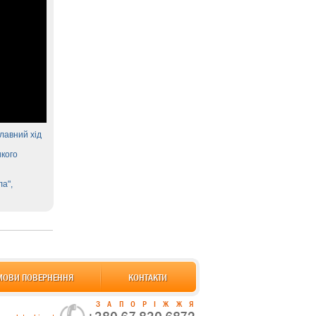
лавний хід
икого
ла",
МОВИ ПОВЕРНЕННЯ
КОНТАКТИ
ЗАПОРІЖЖЯ