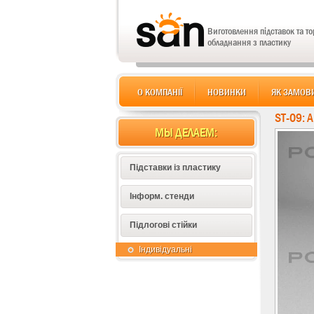
Виготовлення підставок та т
обладнання з пластику
О КОМПАНІЇ
НОВИНКИ
ЯК ЗАМОВ
ST-09: 
МЫ ДЕЛАЕМ:
Підставки із пластику
Інформ. стенди
Підлогові стійки
Індивідуальні