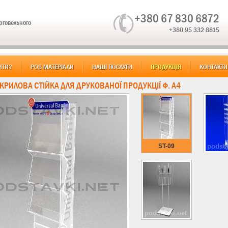
+380 67 830 6872
орговельного
+380 95 332 8815
ИТИ?
POS МАТЕРІАЛИ
НАШІ ПОСЛУГИ
ПРОДУКЦІЯ
КОНТАКТИ
АКРИЛОВА СТІЙКА ДЛЯ ДРУКОВАНОЇ ПРОДУКЦІЇ Ф. А4
ST-09