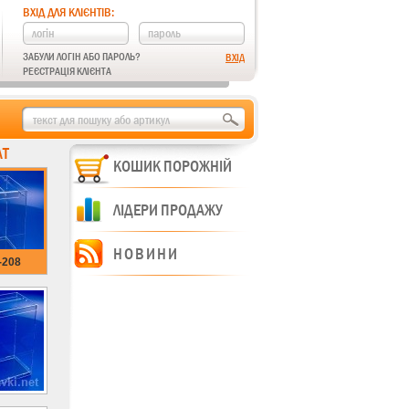
ВХІД ДЛЯ КЛІЄНТІВ:
ЗАБУЛИ ЛОГІН АБО ПАРОЛЬ?
РЕЄСТРАЦІЯ КЛІЄНТА
АТ
КОШИК ПОРОЖНІЙ
ЛІДЕРИ ПРОДАЖУ
НОВИНИ
-208