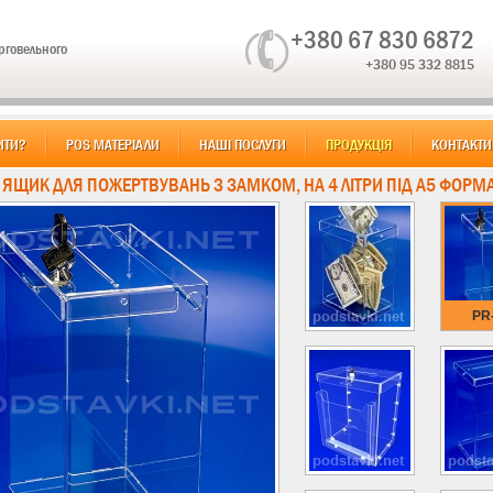
+380 67 830 6872
орговельного
+380 95 332 8815
ИТИ?
POS МАТЕРІАЛИ
НАШІ ПОСЛУГИ
ПРОДУКЦІЯ
КОНТАКТИ
: ЯЩИК ДЛЯ ПОЖЕРТВУВАНЬ З ЗАМКОМ, НА 4 ЛІТРИ ПІД А5 ФОРМ
PR