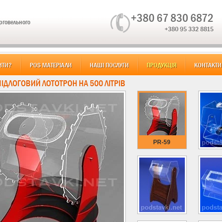
+380 67 830 6872
орговельного
+380 95 332 8815
ИТИ?
POS МАТЕРІАЛИ
НАШІ ПОСЛУГИ
ПРОДУКЦІЯ
КОНТАКТИ
ПІДЛОГОВИЙ ЛОТОТРОН НА 500 ЛІТРІВ
PR-59