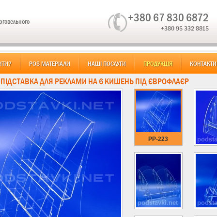
+380 67 830 6872
орговельного
+380 95 332 8815
ИТИ?
POS МАТЕРІАЛИ
НАШІ ПОСЛУГИ
ПРОДУКЦІЯ
КОНТАКТИ
: ПІДСТАВКА ДЛЯ РЕКЛАМИ НА 6 КИШЕНЬ ПІД ЄВРОФЛАЄР
PP-223