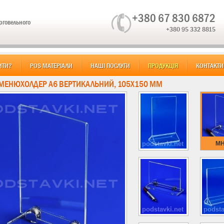
+380 67 830 6872
орговельного
+380 95 332 8815
ИТИ?
POS МАТЕРІАЛИ
НАШІ ПОСЛУГИ
ПРОДУКЦІЯ
КОНТАКТИ
 МЕНЮХОЛДЕР А6 ВЕРТИКАЛЬНИЙ, 105Х150 ММ
MH