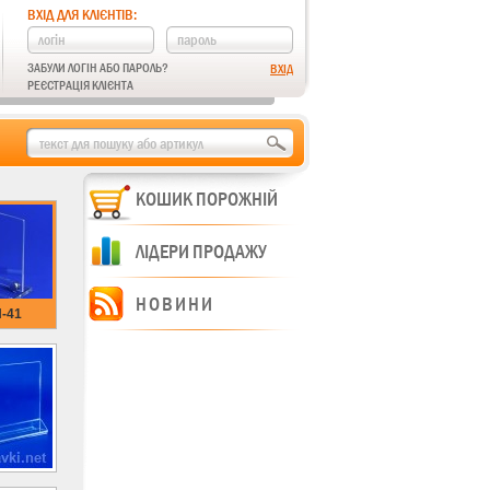
ВХІД ДЛЯ КЛІЄНТІВ:
ЗАБУЛИ ЛОГІН АБО ПАРОЛЬ?
РЕЄСТРАЦІЯ КЛІЄНТА
КОШИК ПОРОЖНІЙ
ЛІДЕРИ ПРОДАЖУ
НОВИНИ
-41