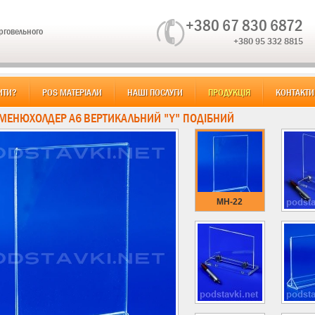
+380 67 830 6872
орговельного
+380 95 332 8815
ИТИ?
POS МАТЕРІАЛИ
НАШІ ПОСЛУГИ
ПРОДУКЦІЯ
КОНТАКТИ
 МЕНЮХОЛДЕР А6 ВЕРТИКАЛЬНИЙ "Y" ПОДІБНИЙ
MH-22