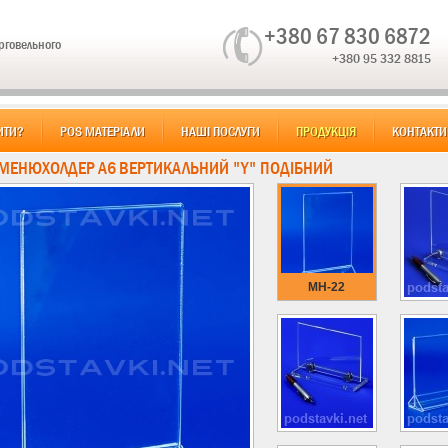
+380 67 830 6872
орговельного
+380 95 332 8815
ИТИ?
POS МАТЕРІАЛИ
НАШІ ПОСЛУГИ
ПРОДУКЦІЯ
КОНТАКТИ
 МЕНЮХОЛДЕР А6 ВЕРТИКАЛЬНИЙ "Y" ПОДІБНИЙ
MH-22